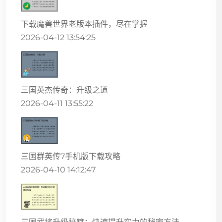
下载魔兽世界老版本插件，尽在掌握
2026-04-12 13:54:25
三国英杰传奇：升级之道
2026-04-11 13:55:22
三国群英传7手机版下载攻略
2026-04-10 14:12:47