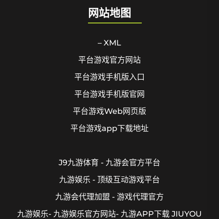
网站地图
– XML
平台游戏官方网站
平台游戏手机版入口
平台游戏手机版官网
平台游戏Web网页版
平台游戏app下载地址
J9九游体育 - 九游会官方平台
九游娱乐 - 顶级互动游戏平台
九游会代理加盟 - 游戏代理官方
九游娱乐- 九游娱乐官方网站- 九游APP下载 JIUYOU