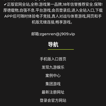
✔正版官网全站,全称:游戏第一品牌,18年信誉推荐安全.保障!
厚德载物,自强不息.平台游戏,会员登录后,进入全站入口,下载
APP后可随时体验电子竞技,真人对战与体育游戏,网页和手
机版无缝连接,畅享游戏。
邮箱:zgenren@j909.vip
导航
手机版入口首页
发现九游娱乐
案例中心
集团游戏
最新注册网址
登录会官方网站