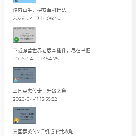
传奇重生：探索单机玩法
2026-04-13 14:06:40
下载魔兽世界老版本插件，尽在掌握
2026-04-12 13:54:25
三国英杰传奇：升级之道
2026-04-11 13:55:22
三国群英传7手机版下载攻略