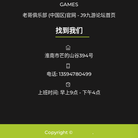
GAMES
老哥俱乐部 (中国区)官网 - J9九游论坛首页
找到我们
淮南市芒的山谷394号
电话: 13594780499
上班时间: 早上9点 - 下午4点
Copyright ©
平台游戏
.