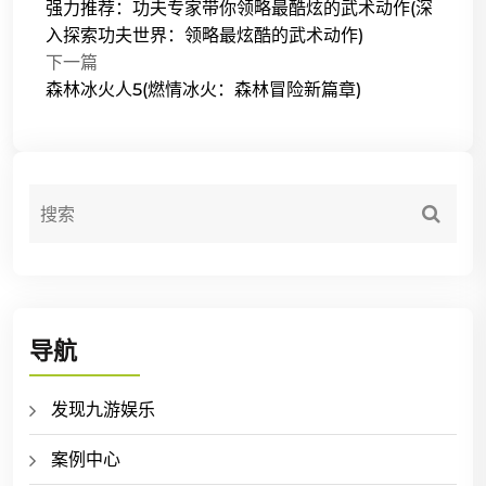
强力推荐：功夫专家带你领略最酷炫的武术动作(深
入探索功夫世界：领略最炫酷的武术动作)
下一篇
森林冰火人5(燃情冰火：森林冒险新篇章)
导航
发现九游娱乐
案例中心