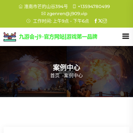
淮南市芒的山谷394号
+13594780499
zgenren@j909.vip
工作时间: 上午9点 - 下午6点
案例中心
首页
-
案例中心