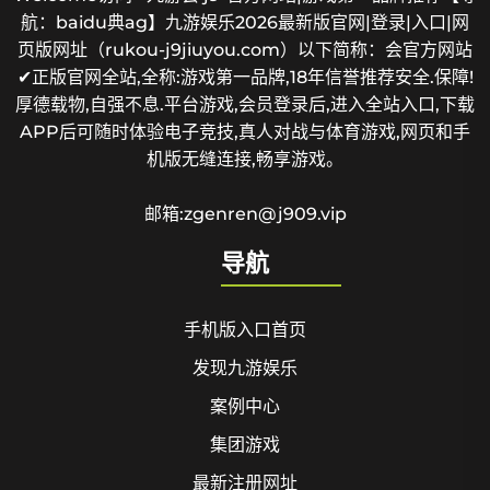
航：baidu典ag】九游娱乐2026最新版官网|登录|入口|网
页版网址（rukou-j9jiuyou.com）以下简称：会官方网站
✔正版官网全站,全称:游戏第一品牌,18年信誉推荐安全.保障!
厚德载物,自强不息.平台游戏,会员登录后,进入全站入口,下载
APP后可随时体验电子竞技,真人对战与体育游戏,网页和手
机版无缝连接,畅享游戏。
邮箱:zgenren@j909.vip
导航
手机版入口首页
发现九游娱乐
案例中心
集团游戏
最新注册网址