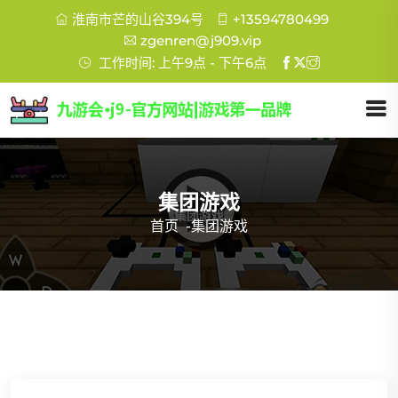
淮南市芒的山谷394号
+13594780499
zgenren@j909.vip
工作时间: 上午9点 - 下午6点
集团游戏
首页
-
集团游戏