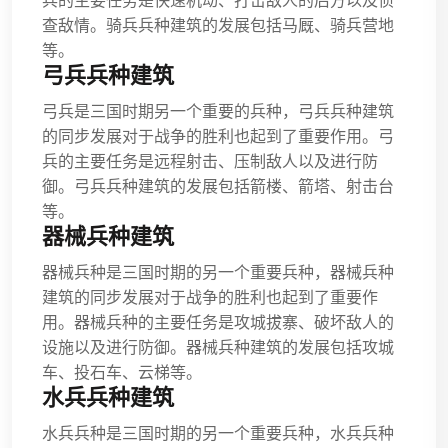
兵的主要任务是快速机动、打击敌人的后方以及侦
查敌情。骑兵兵种建筑的发展包括马厩、骑兵营地
等。
弓兵兵种建筑
弓兵是三国时期另一个重要的兵种，弓兵兵种建筑
的同步发展对于战争的胜利也起到了重要作用。弓
兵的主要任务是远程射击、压制敌人以及进行防
御。弓兵兵种建筑的发展包括箭楼、箭塔、射击台
等。
器械兵种建筑
器械兵种是三国时期的另一个重要兵种，器械兵种
建筑的同步发展对于战争的胜利也起到了重要作
用。器械兵种的主要任务是攻城拔寨、破坏敌人的
设施以及进行防御。器械兵种建筑的发展包括攻城
车、投石车、云梯等。
水兵兵种建筑
水兵兵种是三国时期的另一个重要兵种，水兵兵种