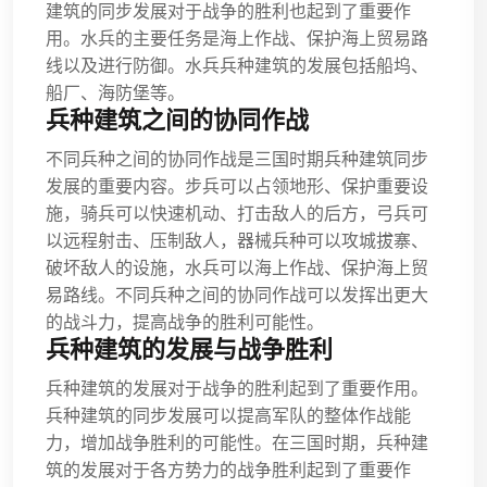
建筑的同步发展对于战争的胜利也起到了重要作
用。水兵的主要任务是海上作战、保护海上贸易路
线以及进行防御。水兵兵种建筑的发展包括船坞、
船厂、海防堡等。
兵种建筑之间的协同作战
不同兵种之间的协同作战是三国时期兵种建筑同步
发展的重要内容。步兵可以占领地形、保护重要设
施，骑兵可以快速机动、打击敌人的后方，弓兵可
以远程射击、压制敌人，器械兵种可以攻城拔寨、
破坏敌人的设施，水兵可以海上作战、保护海上贸
易路线。不同兵种之间的协同作战可以发挥出更大
的战斗力，提高战争的胜利可能性。
兵种建筑的发展与战争胜利
兵种建筑的发展对于战争的胜利起到了重要作用。
兵种建筑的同步发展可以提高军队的整体作战能
力，增加战争胜利的可能性。在三国时期，兵种建
筑的发展对于各方势力的战争胜利起到了重要作