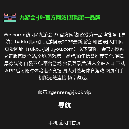
Welcome访问✔九游会·j9-官方网站|游戏第一品牌推荐【导
航：baidu典ag】九游娱乐2026最新版官网|登录|入口|网
页版网址（rukou-j9jiuyou.com）以下简称：会官方网站
✔正版官网全站,全称:游戏第一品牌,18年信誉推荐安全.保障!
厚德载物,自强不息.平台游戏,会员登录后,进入全站入口,下载
APP后可随时体验电子竞技,真人对战与体育游戏,网页和手
机版无缝连接,畅享游戏。
邮箱:zgenren@j909.vip
导航
手机版入口首页