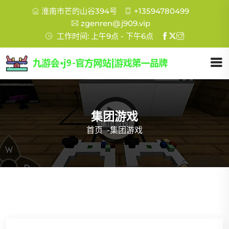
淮南市芒的山谷394号
+13594780499
zgenren@j909.vip
工作时间: 上午9点 - 下午6点
集团游戏
首页
-
集团游戏