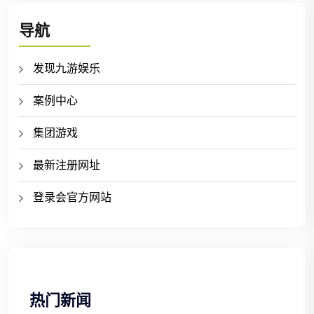
导航
发现九游娱乐
案例中心
集团游戏
最新注册网址
登录会官方网站
热门新闻