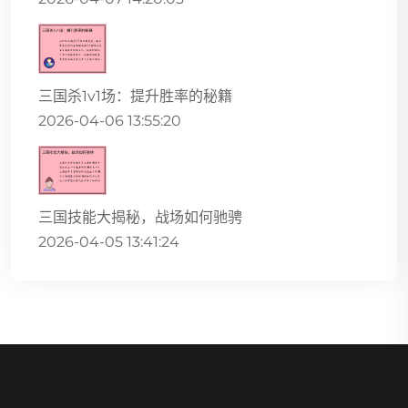
三国杀1v1场：提升胜率的秘籍
2026-04-06 13:55:20
三国技能大揭秘，战场如何驰骋
2026-04-05 13:41:24