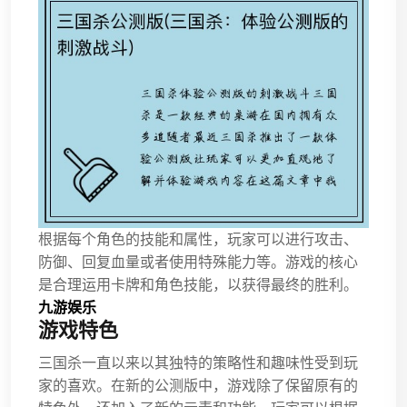
根据每个角色的技能和属性，玩家可以进行攻击、
防御、回复血量或者使用特殊能力等。游戏的核心
是合理运用卡牌和角色技能，以获得最终的胜利。
九游娱乐
游戏特色
三国杀一直以来以其独特的策略性和趣味性受到玩
家的喜欢。在新的公测版中，游戏除了保留原有的