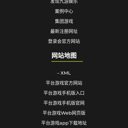
发现九游娱乐
案例中心
集团游戏
最新注册网址
登录会官方网站
网站地图
– XML
平台游戏官方网站
平台游戏手机版入口
平台游戏手机版官网
平台游戏Web网页版
平台游戏app下载地址