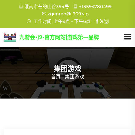
淮南市芒的山谷394号
+13594780499
zgenren@j909.vip
工作时间: 上午9点 - 下午6点
集团游戏
首页
-
集团游戏