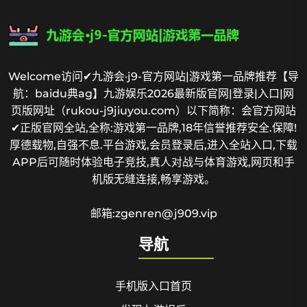
Welcome访问✔九游会·j9-官方网站|游戏第一品牌推荐【导
航：baidu典ag】九游娱乐2026最新版官网|登录|入口|网
页版网址（rukou-j9jiuyou.com）以下简称：会官方网站
✔正版官网全站,全称:游戏第一品牌,18年信誉推荐安全.保障!
厚德载物,自强不息.平台游戏,会员登录后,进入全站入口,下载
APP后可随时体验电子竞技,真人对战与体育游戏,网页和手
机版无缝连接,畅享游戏。
邮箱:zgenren@j909.vip
导航
手机版入口首页