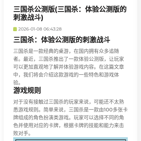
三国杀公测版(三国杀：体验公测版的
刺激战斗)
2026-01-08 06:43:28
三国杀：体验公测版的刺激战斗
三国杀是一款经典的桌游，在国内拥有众多追随
者。最近，三国杀推出了一款体验公测版，让玩家
可以更加直观地了解并体验游戏内容。在这篇文章
中，我们将会介绍这款游戏的一些特色和游戏体
验。
游戏规则
对于没有接触过三国杀的玩家来说，可能还不太熟
悉游戏规则。简单来说，三国杀是一款由100多张卡
牌组成的角色扮演类游戏。玩家可以选择不同的角
色并使用对应的卡牌，根据卡牌的技能和能力来击
败对手。