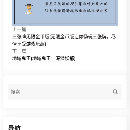
上一篇
三张牌无限金币版(无限金币版让你畅玩三张牌，尽
情享受游戏乐趣)
下一篇
地域鬼王(地域鬼王：深潜妖都)
导航