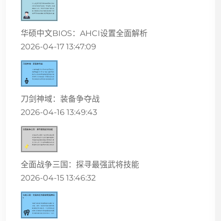
华硕中文BIOS：AHCI设置全面解析
2026-04-17 13:47:09
刀剑神域：装备争夺战
2026-04-16 13:49:43
全面战争三国：探寻最强武将技能
2026-04-15 13:46:32